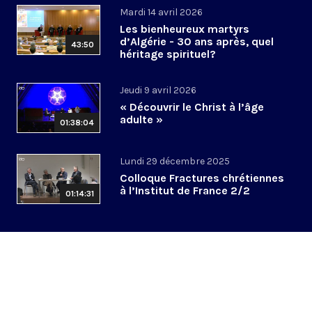
Mardi 14 avril 2026
Les bienheureux martyrs
d’Algérie - 30 ans après, quel
43:50
héritage spirituel?
Jeudi 9 avril 2026
« Découvrir le Christ à l’âge
adulte »
01:38:04
Lundi 29 décembre 2025
Colloque Fractures chrétiennes
à l’Institut de France 2/2
01:14:31