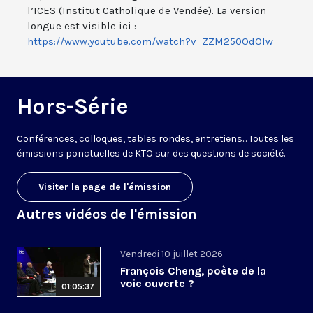
l’ICES (Institut Catholique de Vendée). La version
longue est visible ici :
https://www.youtube.com/watch?v=ZZM250OdOIw
Hors-Série
Conférences, colloques, tables rondes, entretiens... Toutes les
émissions ponctuelles de KTO sur des questions de société.
Visiter la page de l'émission
Autres vidéos de l'émission
Vendredi 10 juillet 2026
François Cheng, poète de la
voie ouverte ?
01:05:37