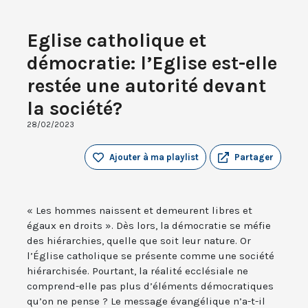
Eglise catholique et
démocratie: l’Eglise est-elle
restée une autorité devant
la société?
28/02/2023
Ajouter à ma playlist
Partager
« Les hommes naissent et demeurent libres et
égaux en droits ». Dès lors, la démocratie se méfie
des hiérarchies, quelle que soit leur nature. Or
l’Église catholique se présente comme une société
hiérarchisée. Pourtant, la réalité ecclésiale ne
comprend-elle pas plus d’éléments démocratiques
qu’on ne pense ? Le message évangélique n’a-t-il