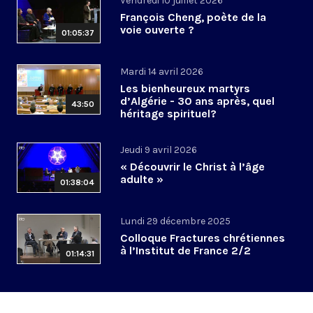
Vendredi 10 juillet 2026
François Cheng, poète de la
voie ouverte ?
01:05:37
Mardi 14 avril 2026
Les bienheureux martyrs
d’Algérie - 30 ans après, quel
43:50
héritage spirituel?
Jeudi 9 avril 2026
« Découvrir le Christ à l’âge
adulte »
01:38:04
Lundi 29 décembre 2025
Colloque Fractures chrétiennes
à l’Institut de France 2/2
01:14:31