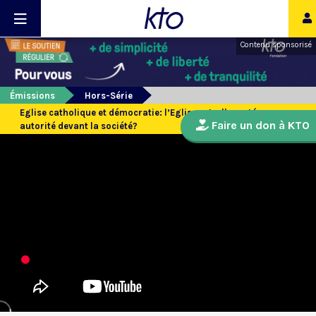
Contenu sponsorisé
Émissions
Hors-Série
Eglise catholique et démocratie: l’Eglise est-elle restée une
Faire un don à KTO
autorité devant la société?