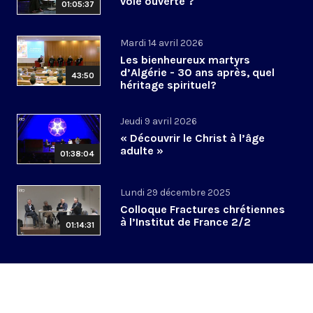
voie ouverte ?
01:05:37
Mardi 14 avril 2026
Les bienheureux martyrs
d’Algérie - 30 ans après, quel
43:50
héritage spirituel?
Jeudi 9 avril 2026
« Découvrir le Christ à l’âge
adulte »
01:38:04
Lundi 29 décembre 2025
Colloque Fractures chrétiennes
à l’Institut de France 2/2
01:14:31