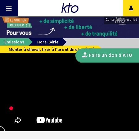
Contenu sponsorisé
Émissions
Hors-Série
Monter à cheval, tirer à l’arc et dire la vérité
Faire un don à KTO