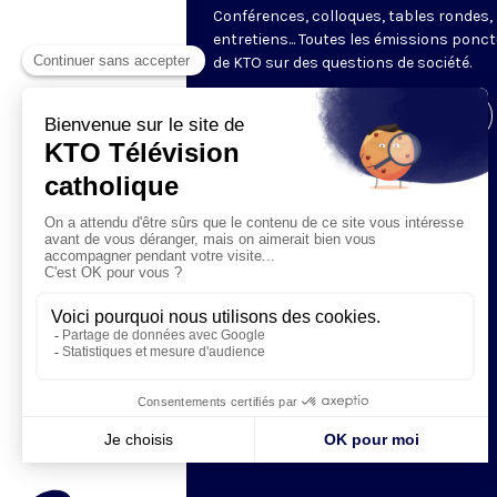
Conférences, colloques, tables rondes,
entretiens... Toutes les émissions ponct
de KTO sur des questions de société.
Visiter la page de l'émission