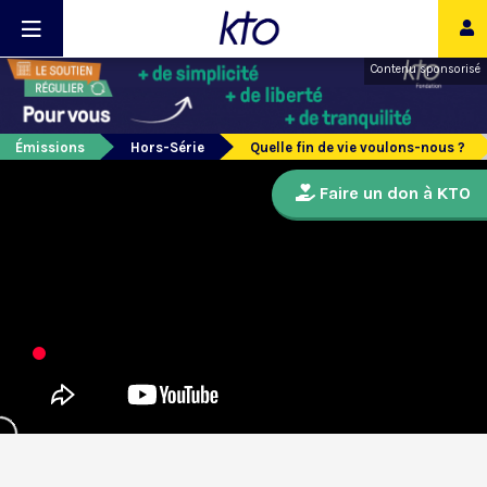
Contenu sponsorisé
Émissions
Hors-Série
Quelle fin de vie voulons-nous ?
Faire un don à KTO