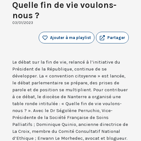
Quelle fin de vie voulons-
nous ?
03/01/2023
Ajouter à ma playlist
Partager
Le débat sur la fin de vie, relancé à l’initiative du
Président de la République, continue de se
développer. La « convention citoyenne » est lancée,
le débat parlementaire se prépare, des prises de
parole et de position se multiplient. Pour contribuer
à ce débat, le diocèse de Nanterre a organisé une
table ronde intitulée : « Quelle fin de vie voulons-
nous ? ». Avec le Dr Ségolène Perruchio, Vice-
Présidente de la Société Française de Soins
Palliatifs ; Dominique Quinio, ancienne directrice de
La Croix, membre du Comité Consultatif National
d’Ethique ; Erwann Le Morhedec, avocat et blogueur.