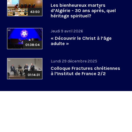
Les bienheureux martyrs
d’Algérie - 30 ans après, quel
43:50
héritage spirituel?
Jeudi 9 avril 2026
« Découvrir le Christ à l’âge
adulte »
01:38:04
Lundi 29 décembre 2025
Colloque Fractures chrétiennes
à l’Institut de France 2/2
01:14:31