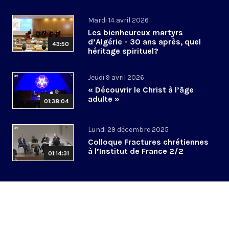
Mardi 14 avril 2026
Les bienheureux martyrs
d’Algérie - 30 ans après, quel
43:50
héritage spirituel?
Jeudi 9 avril 2026
« Découvrir le Christ à l’âge
adulte »
01:38:04
Lundi 29 décembre 2025
Colloque Fractures chrétiennes
à l’Institut de France 2/2
01:14:31