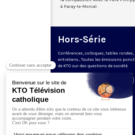
à Paray-le-Monial.
Hors-Série
Conférences, colloques, tables rondes,
entretiens... Toutes les émissions ponct
de KTO sur des questions de société.
Visiter la page de l'émission