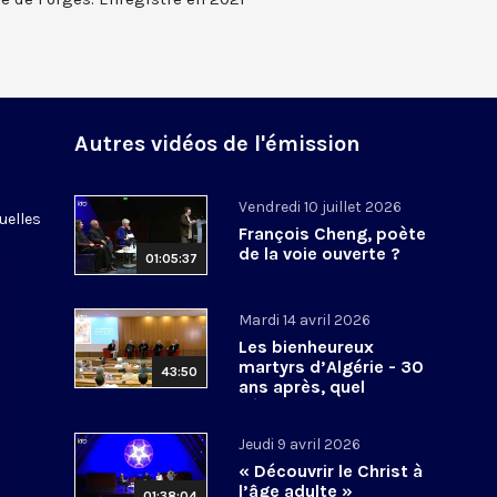
Autres vidéos de l'émission
Vendredi 10 juillet 2026
uelles
François Cheng, poète
de la voie ouverte ?
01:05:37
Mardi 14 avril 2026
Les bienheureux
martyrs d’Algérie - 30
43:50
ans après, quel
héritage spirituel?
Jeudi 9 avril 2026
« Découvrir le Christ à
l’âge adulte »
01:38:04