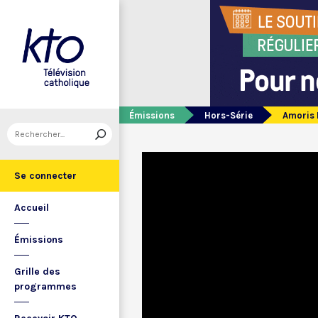
Émissions
Hors-Série
Amoris L
Se connecter
Accueil
Émissions
Grille des
programmes