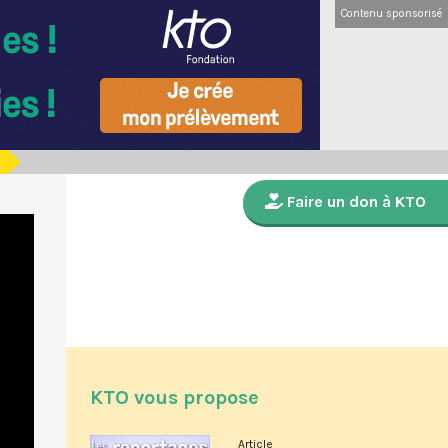
Contenu sponsorisé
Faire un don à KTO
KTO vous propose
Article