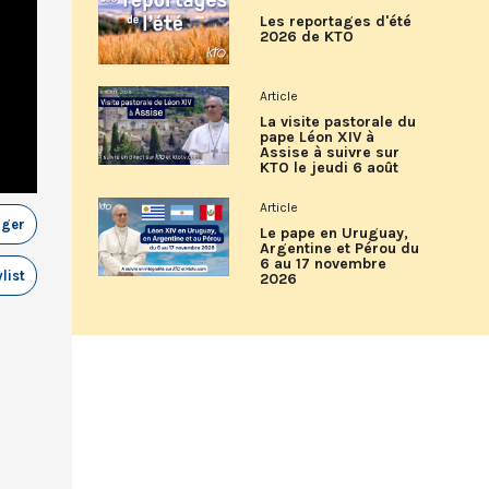
Les reportages d'été
2026 de KTO
Article
La visite pastorale du
pape Léon XIV à
Assise à suivre sur
KTO le jeudi 6 août
Article
ager
Le pape en Uruguay,
Argentine et Pérou du
6 au 17 novembre
list
2026