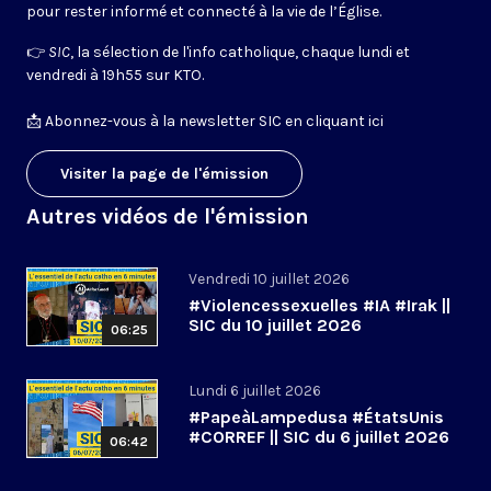
pour rester informé et connecté à la vie de l’Église.
👉
SIC
, la sélection de l'info catholique, chaque lundi et
vendredi à 19h55 sur KTO.
📩
Abonnez-vous à la newsletter SIC en cliquant ici
Visiter la page de l'émission
Autres vidéos de l'émission
Vendredi 10 juillet 2026
#Violencessexuelles #IA #Irak ||
SIC du 10 juillet 2026
06:25
Lundi 6 juillet 2026
#PapeàLampedusa #ÉtatsUnis
#CORREF || SIC du 6 juillet 2026
06:42