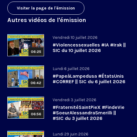
Visiter la page de l'émission
Autres vidéos de l'émission
Vendredi 10 juillet 2026
#Violencessexuelles #IA #Irak ||
SIC du 10 juillet 2026
06:25
Lundi 6 juillet 2026
#PapeàLampedusa #ÉtatsUnis
#CORREF || SIC du 6 juillet 2026
06:42
Vendredi 3 juillet 2026
#FraternitéSaintPieX #FindeVie
#SoeurAlessandraSmerilli ||
06:56
#SIC du 3 juillet 2026
Lundi 29 juin 2026