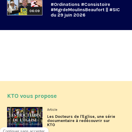
#Ordinations #Consistoire
#MgrdeMoulinsBeaufort || #SIC
06:09
du 29 juin 2026
KTO vous propose
Article
Les Docteurs de l'Église, une série
documentaire à redécouvrir sur
KTO