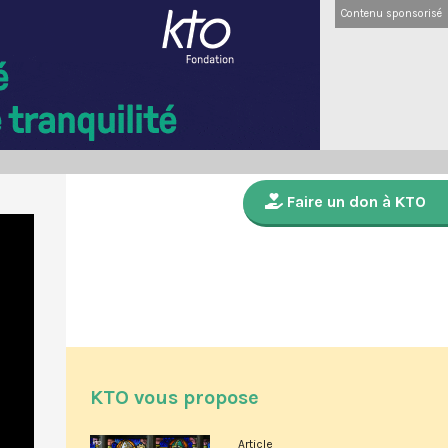
Contenu sponsorisé
Faire un don à KTO
KTO vous propose
Article