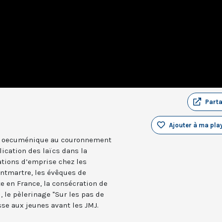
Part
Ajouter à ma play
on oecuménique au couronnement
lication des laïcs dans la
tions d’emprise chez les
ntmartre, les évêques de
e en France, la consécration de
 le pèlerinage "Sur les pas de
sse aux jeunes avant les JMJ.