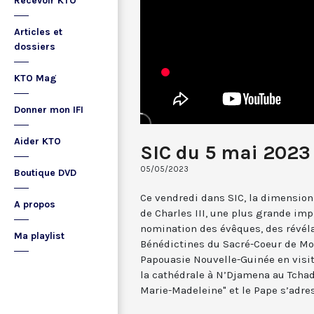
Recevoir KTO
Articles et
dossiers
KTO Mag
Donner mon IFI
Aider KTO
SIC du 5 mai 2023
05/05/2023
Boutique DVD
Ce vendredi dans SIC, la dimensi
A propos
de Charles III, une plus grande imp
nomination des évêques, des révéla
Ma playlist
Bénédictines du Sacré-Coeur de Mo
Papouasie Nouvelle-Guinée en visit
la cathédrale à N’Djamena au Tchad,
Marie-Madeleine" et le Pape s’adre