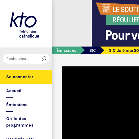
Émissions
SIC
SIC du 5 mai 2
Se connecter
Accueil
Émissions
Grille des
programmes