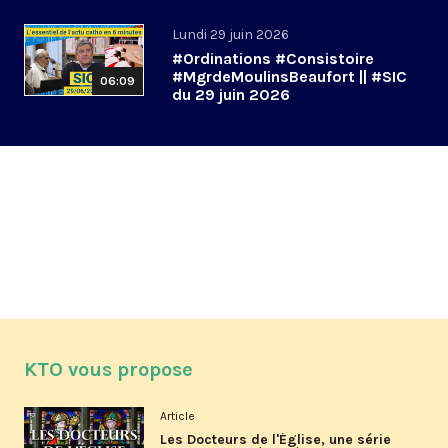
Lundi 29 juin 2026
#Ordinations #Consistoire
#MgrdeMoulinsBeaufort || #SIC
06:09
du 29 juin 2026
KTO vous propose
Article
Les Docteurs de l'Église, une série