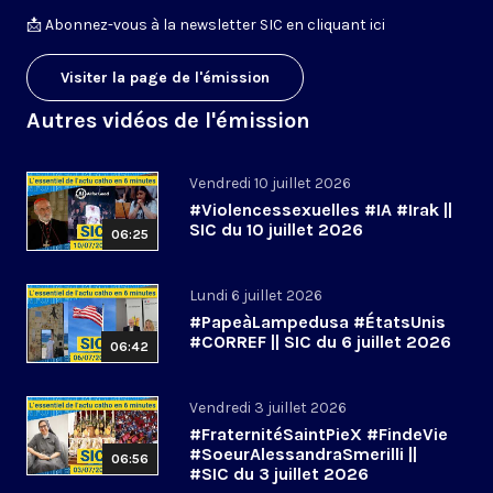
📩
Abonnez-vous à la newsletter SIC en cliquant ici
Visiter la page de l'émission
Autres vidéos de l'émission
Vendredi 10 juillet 2026
#Violencessexuelles #IA #Irak ||
SIC du 10 juillet 2026
06:25
Lundi 6 juillet 2026
#PapeàLampedusa #ÉtatsUnis
#CORREF || SIC du 6 juillet 2026
06:42
Vendredi 3 juillet 2026
#FraternitéSaintPieX #FindeVie
#SoeurAlessandraSmerilli ||
06:56
#SIC du 3 juillet 2026