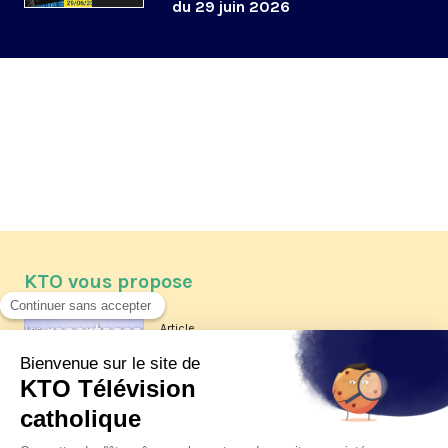
du 29 juin 2026
KTO vous propose
Article
Les reportages d'été 2026 de KTO
Article
La visite pastorale du pape Léon