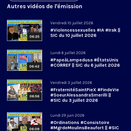
Autres vidéos de l'émission
Vendredi 10 juillet 2026
#Violencessexuelles #IA #Irak ||
SIC du 10 juillet 2026
06:25
Lundi 6 juillet 2026
#PapeàLampedusa #ÉtatsUnis
#CORREF || SIC du 6 juillet 2026
06:42
Vendredi 3 juillet 2026
#FraternitéSaintPieX #FindeVie
#SoeurAlessandraSmerilli ||
06:56
#SIC du 3 juillet 2026
Lundi 29 juin 2026
#Ordinations #Consistoire
#MgrdeMoulinsBeaufort || #SIC
06:09