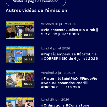
Visiter la page de l'émission
Autres vidéos de l'émission
Vendredi 10 juillet 2026
#Violencessexuelles #IA #Irak ||
SIC du 10 juillet 2026
06:25
Lundi 6 juillet 2026
#PapeàLampedusa #ÉtatsUnis
#CORREF || SIC du 6 juillet 2026
06:42
Vendredi 3 juillet 2026
#FraternitéSaintPieX #FindeVie
#SoeurAlessandraSmerilli ||
06:56
#SIC du 3 juillet 2026
Lundi 29 juin 2026
#Ordinations #Consistoire