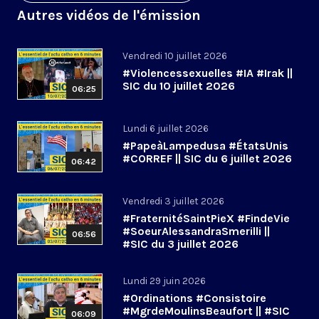
Autres vidéos de l'émission
Vendredi 10 juillet 2026
#Violencessexuelles #IA #Irak ||
SIC du 10 juillet 2026
06:25
Lundi 6 juillet 2026
#PapeàLampedusa #ÉtatsUnis
#CORREF || SIC du 6 juillet 2026
06:42
Vendredi 3 juillet 2026
#FraternitéSaintPieX #FindeVie
#SoeurAlessandraSmerilli ||
06:56
#SIC du 3 juillet 2026
Lundi 29 juin 2026
#Ordinations #Consistoire
#MgrdeMoulinsBeaufort || #SIC
06:09