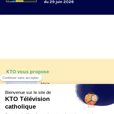
du 29 juin 2026
KTO vous propose
Article
Les reportages d'été 2026 de KTO
Article
La visite pastorale du pape Léon