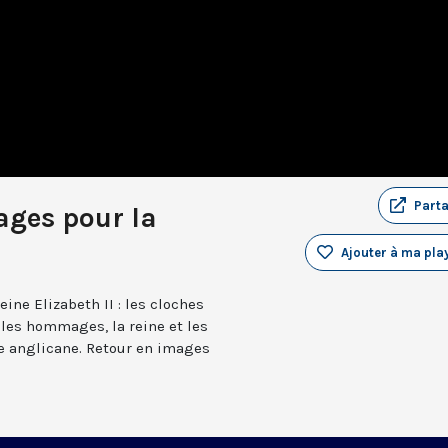
Part
ges pour la
Ajouter à ma play
eine Elizabeth II : les cloches
, les hommages, la reine et les
ise anglicane. Retour en images