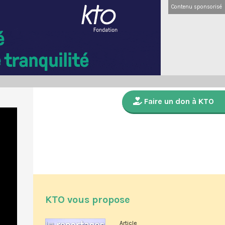
Contenu sponsorisé
Faire un don à KTO
KTO vous propose
Article