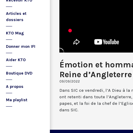
Recevoir KTO
Articles et
dossiers
KTO Mag
Donner mon IFI
Aider KTO
Émotion et homma
Reine d’Angleterre
Boutique DVD
09/09/2022
A propos
Dans SIC ce vendredi, l’A Dieu à la r
ont retenti dans toute l’Angleterre
Ma playlist
papes, et la foi de la chef de l’Egl
dans SIC.