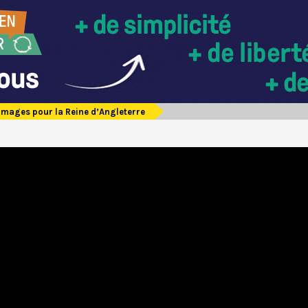
mages pour la Reine d’Angleterre