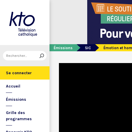
Émissions
SIC
Émotion et hom
Se connecter
Accueil
Émissions
Grille des
programmes