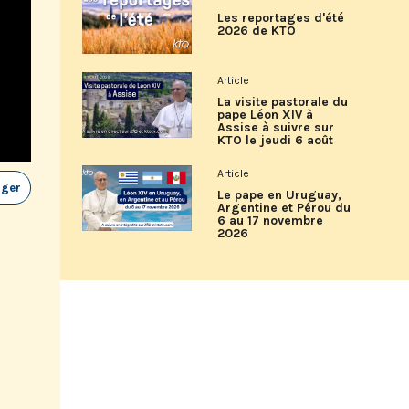
Les reportages d'été
2026 de KTO
Article
La visite pastorale du
pape Léon XIV à
Assise à suivre sur
KTO le jeudi 6 août
Article
ager
Le pape en Uruguay,
Argentine et Pérou du
6 au 17 novembre
2026