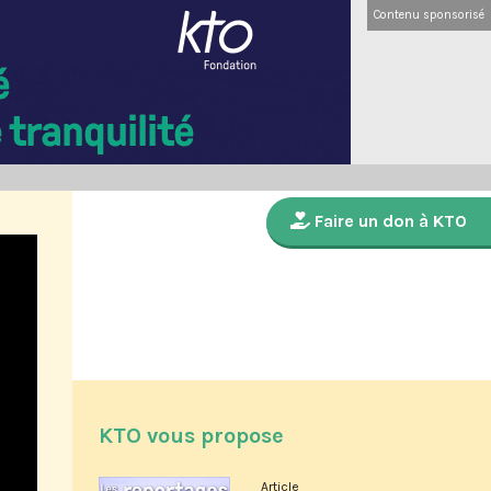
Contenu sponsorisé
Faire un don à KTO
KTO vous propose
Article