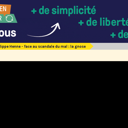
lippe Henne - face au scandale du mal : la gnose