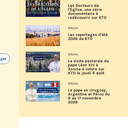
Les Docteurs de
l'Église, une série
documentaire à
redécouvrir sur KTO
Article
Les reportages d'été
2026 de KTO
Article
ager
La visite pastorale du
pape Léon XIV à
Assise à suivre sur
KTO le jeudi 6 août
Article
Le pape en Uruguay,
Argentine et Pérou du
6 au 17 novembre
2026