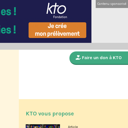
Contenu sponsorisé
Faire un don à KTO
KTO vous propose
Article