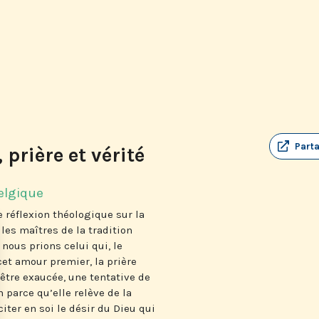
Part
prière et vérité
elgique
 réflexion théologique sur la
 les maîtres de la tradition
nous prions celui qui, le
et amour premier, la prière
être exaucée, une tentative de
en parce qu’elle relève de la
xciter en soi le désir du Dieu qui