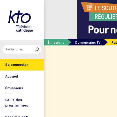
Émissions
Dominicains TV
Pat
Se connecter
Accueil
Émissions
Grille des
programmes