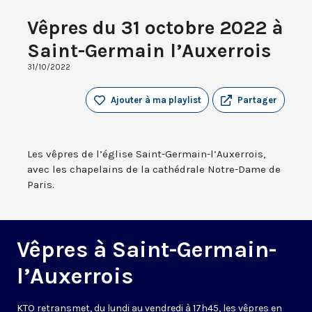
Vêpres du 31 octobre 2022 à
Saint-Germain l’Auxerrois
31/10/2022
Ajouter à ma playlist
Partager
Les vêpres de l’église Saint-Germain-l’Auxerrois,
avec les chapelains de la cathédrale Notre-Dame de
Paris.
Vêpres à Saint-Germain-
l’Auxerrois
KTO retransmet, du lundi au vendredi à 17h45, les vêpres en