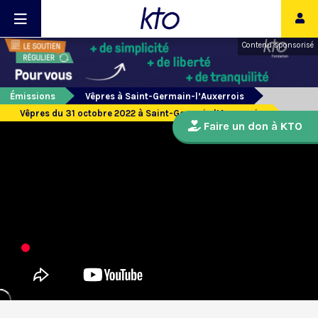
Contenu sponsorisé
Émissions
Vêpres à Saint-Germain-l’Auxerrois
Vêpres du 31 octobre 2022 à Saint-Germain l’Auxerrois
Faire un don à KTO