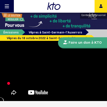
Contenu sponsorisé
Émissions
Vêpres à Saint-Germain-l’Auxerrois
Vêpres du 18 octobre 2022 à Saint-Germain l’Auxerrois
Faire un don à KTO