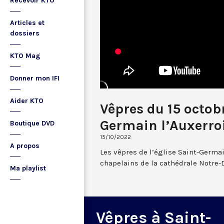
Recevoir KTO
Articles et
dossiers
KTO Mag
Donner mon IFI
Aider KTO
Vêpres du 15 octob
Germain l’Auxerro
Boutique DVD
15/10/2022
A propos
Les vêpres de l’église Saint-Germai
chapelains de la cathédrale Notre-
Ma playlist
Vêpres à Saint-