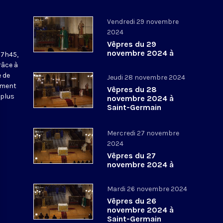
Vendredi 29 novembre
2024
Vêpres du 29
novembre 2024 à
17h45,
Saint-Germain
râce à
l’Auxerrois
 de
Jeudi 28 novembre 2024
ement
Vêpres du 28
 plus
novembre 2024 à
Saint-Germain
l’Auxerrois
Mercredi 27 novembre
2024
Vêpres du 27
novembre 2024 à
Saint-Germain
l’Auxerrois
Mardi 26 novembre 2024
Vêpres du 26
novembre 2024 à
Saint-Germain