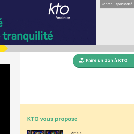
Contenu sponsorisé
Faire un don à KTO
KTO vous propose
Article