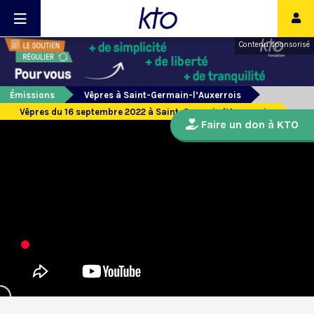
Contenu sponsorisé
Émissions
Vêpres à Saint-Germain-l’Auxerrois
Vêpres du 16 septembre 2022 à Saint-Germain l’Auxerrois
Faire un don à KTO