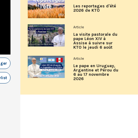
Les reportages d'été
2026 de KTO
Article
La visite pastorale du
pape Léon XIV à
Assise à suivre sur
KTO le jeudi 6 août
Article
ager
Le pape en Uruguay,
Argentine et Pérou du
6 au 17 novembre
list
2026