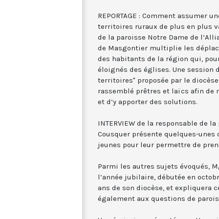
REPORTAGE : Comment assumer une
territoires ruraux de plus en plus 
de la paroisse Notre Dame de l’Allia
de Masgontier multiplie les déplac
des habitants de la région qui, pou
éloignés des églises. Une session d
territoires" proposée par le diocès
rassemblé prêtres et laïcs afin de 
et d’y apporter des solutions.
INTERVIEW de la responsable de la 
Cousquer présente quelques-unes 
jeunes pour leur permettre de prend
Parmi les autres sujets évoqués, 
l’année jubilaire, débutée en octob
ans de son diocèse, et expliquera ce
également aux questions de paroiss