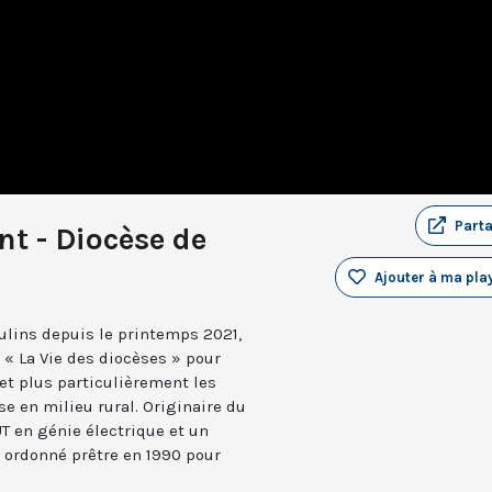
Part
 - Diocèse de
Ajouter à ma play
lins depuis le printemps 2021,
e « La Vie des diocèses » pour
 et plus particulièrement les
ise en milieu rural. Originaire du
UT en génie électrique et un
e ordonné prêtre en 1990 pour