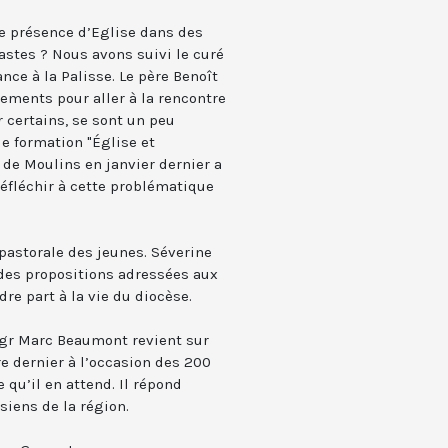
 présence d’Eglise dans des
vastes ? Nous avons suivi le curé
nce à la Palisse. Le père Benoît
ements pour aller à la rencontre
r certains, se sont un peu
e formation "Église et
e de Moulins en janvier dernier a
réfléchir à cette problématique
pastorale des jeunes. Séverine
des propositions adressées aux
re part à la vie du diocèse.
Mgr Marc Beaumont revient sur
re dernier à l’occasion des 200
 qu’il en attend. Il répond
iens de la région.