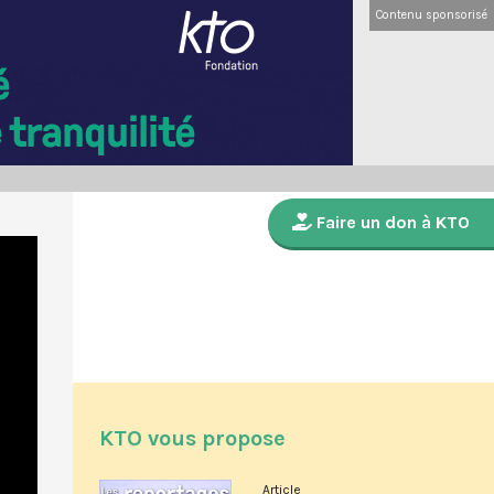
Contenu sponsorisé
Faire un don à KTO
KTO vous propose
Article