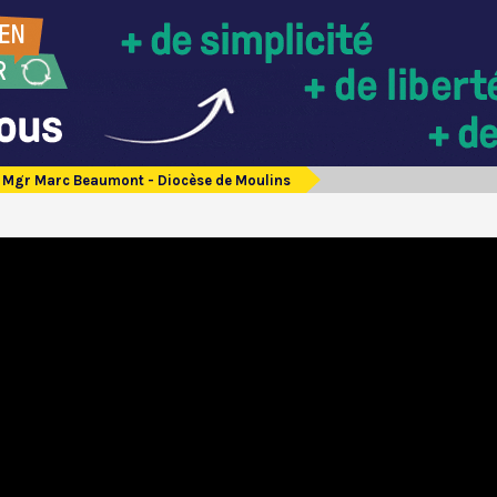
Mgr Marc Beaumont - Diocèse de Moulins