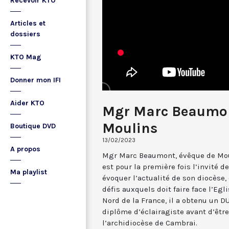
Recevoir KTO
Articles et
dossiers
KTO Mag
Donner mon IFI
Aider KTO
Mgr Marc Beaumont
Moulins
Boutique DVD
13/02/2023
A propos
Mgr Marc Beaumont, évêque de Mou
est pour la première fois l’invité d
Ma playlist
évoquer l’actualité de son diocèse,
défis auxquels doit faire face l’Egl
Nord de la France, il a obtenu un D
diplôme d’éclairagiste avant d’êtr
l’archidiocèse de Cambrai.