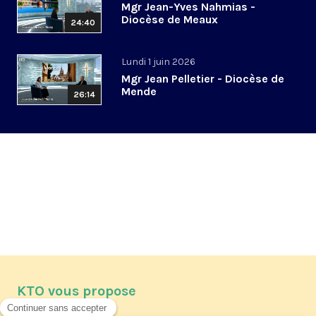
Mgr Jean-Yves Nahmias -
Diocèse de Meaux
24:40
Lundi 1 juin 2026
Mgr Jean Pelletier - Diocèse de
Mende
26:14
KTO vous propose