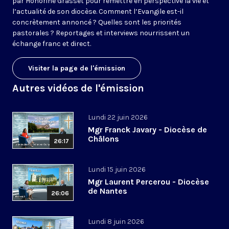
par Honorine Grasset pour remettre en perspective la vie et
l’actualité de son diocèse. Comment l’Evangile est-il
concrètement annoncé ? Quelles sont les priorités
pastorales ? Reportages et interviews nourrissent un
échange franc et direct.
Visiter la page de l'émission
Autres vidéos de l'émission
Lundi 22 juin 2026
Mgr Franck Javary - Diocèse de
Châlons
26:17
Lundi 15 juin 2026
Mgr Laurent Percerou - Diocèse
de Nantes
26:06
Lundi 8 juin 2026