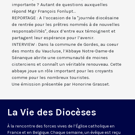
importante ? Autant de questions auxquelles
répond Mgr François Fonlupt...
REPORTAGE : A l’occasion de la "journée diocésaine
de rentrée pour les prêtres nommés à de nouvelles
responsabilités", deux d’entre eux témoignent et
partagent leur espérance pour l’avenir.
INTERVIEW : Dans la commune de Gordes, au coeur
des monts du Vaucluse, l’Abbaye Notre-Dame-de
Sénanque abrite une communauté de moines
cisterciens et connaît un véritable renouveau. Cette
abbaye joue un rôle important pour les croyants
comme pour les nombreux touristes.
Une émission présentée par Honorine Grasset.
La Vie des Diocèses
À la rencontre des forces vives de l’Église catholique en
France et en Belgique. Chaque semaine, un évêque est reçu