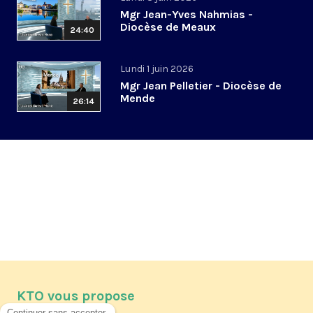
Mgr Jean-Yves Nahmias -
Diocèse de Meaux
24:40
Lundi 1 juin 2026
Mgr Jean Pelletier - Diocèse de
Mende
26:14
KTO vous propose