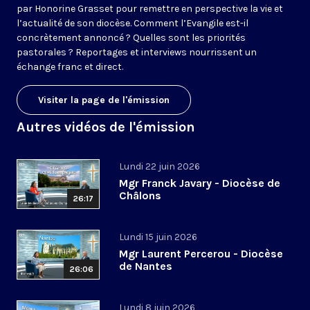
par Honorine Grasset pour remettre en perspective la vie et
l’actualité de son diocèse. Comment l’Evangile est-il
concrètement annoncé ? Quelles sont les priorités
pastorales ? Reportages et interviews nourrissent un
échange franc et direct.
Visiter la page de l'émission
Autres vidéos de l'émission
Lundi 22 juin 2026
Mgr Franck Javary - Diocèse de
Châlons
26:17
Lundi 15 juin 2026
Mgr Laurent Percerou - Diocèse
de Nantes
26:06
Lundi 8 juin 2026