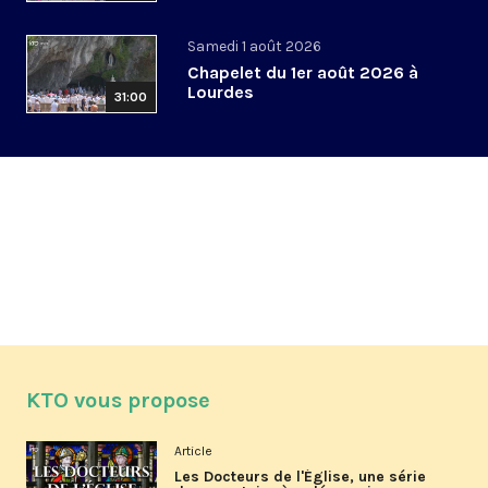
Samedi 1 août 2026
Chapelet du 1er août 2026 à
Lourdes
31:00
KTO vous propose
Article
Les Docteurs de l'Église, une série