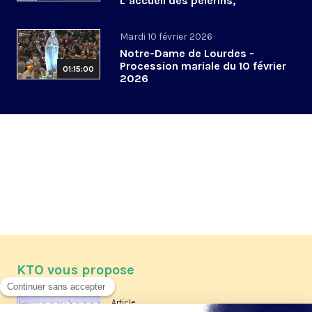
L’accueil des pèlerins,
aujourd’hui et demain
Mardi 10 février 2026
Notre-Dame de Lourdes -
Procession mariale du 10 février
01:15:00
2026
KTO vous propose
Article