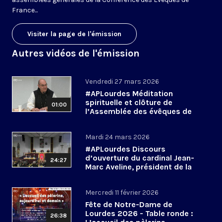
France...
Visiter la page de l'émission
Autres vidéos de l'émission
Vendredi 27 mars 2026
#APLourdes Méditation
spirituelle et clôture de
01:00
l’Assemblée des évêques de
France - 27 mars 2026
Mardi 24 mars 2026
#APLourdes Discours
d’ouverture du cardinal Jean-
24:27
Marc Aveline, président de la
CEF - 24 mars 2026
Mercredi 11 février 2026
Fête de Notre-Dame de
Lourdes 2026 - Table ronde :
26:38