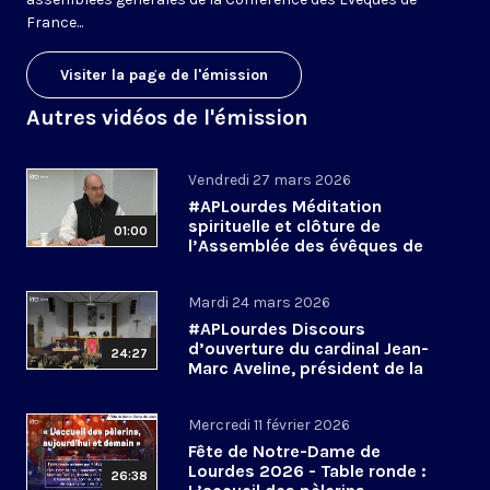
France...
Visiter la page de l'émission
Autres vidéos de l'émission
Vendredi 27 mars 2026
#APLourdes Méditation
spirituelle et clôture de
01:00
l’Assemblée des évêques de
France - 27 mars 2026
Mardi 24 mars 2026
#APLourdes Discours
d’ouverture du cardinal Jean-
24:27
Marc Aveline, président de la
CEF - 24 mars 2026
Mercredi 11 février 2026
Fête de Notre-Dame de
Lourdes 2026 - Table ronde :
26:38