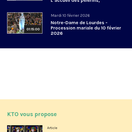
L’accueil des pèlerins,
aujourd’hui et demain
Mardi 10 février 2026
Notre-Dame de Lourdes -
Procession mariale du 10 février
01:15:00
2026
KTO vous propose
Article