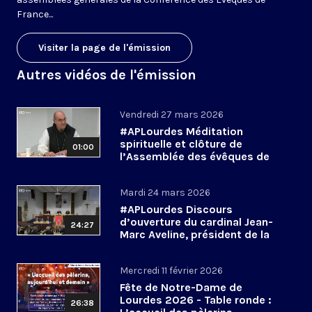
France...
Visiter la page de l'émission
Autres vidéos de l'émission
Vendredi 27 mars 2026
#APLourdes Méditation
spirituelle et clôture de
01:00
l’Assemblée des évêques de
France - 27 mars 2026
Mardi 24 mars 2026
#APLourdes Discours
d’ouverture du cardinal Jean-
24:27
Marc Aveline, président de la
CEF - 24 mars 2026
Mercredi 11 février 2026
Fête de Notre-Dame de
Lourdes 2026 - Table ronde :
26:38