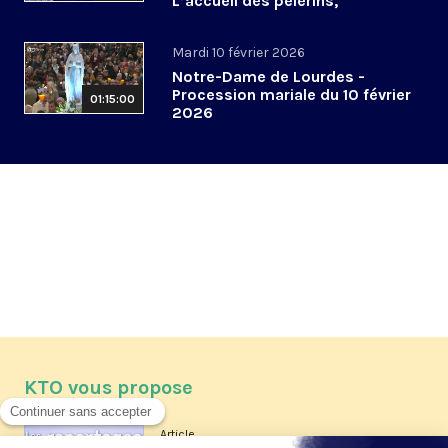
L’accueil des pèlerins,
aujourd’hui et demain
Mardi 10 février 2026
Notre-Dame de Lourdes -
Procession mariale du 10 février
01:15:00
2026
KTO vous propose
Article