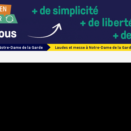
Notre-Dame de la Garde
Laudes et messe à Notre-Dame de la Gard