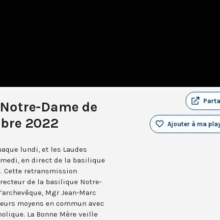
Part
 Notre-Dame de
obre 2022
Ajouter à ma play
aque lundi, et les Laudes
medi, en direct de la basilique
. Cette retransmission
recteur de la basilique Notre-
 l’archevêque, Mgr Jean-Marc
e leurs moyens en commun avec
holique. La Bonne Mère veille