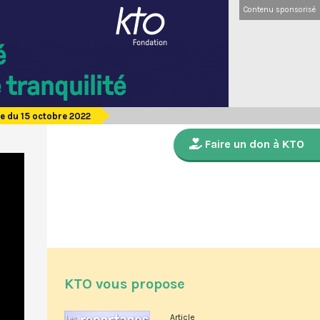
Contenu sponsorisé
e du 15 octobre 2022
Faire un don à KTO
KTO vous propose
Article