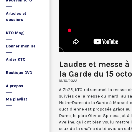
Recevoir KTO
Articles et
dossiers
KTO Mag
Donner mon IFI
Aider KTO
Laudes et messe à
la Garde du 15 oct
Boutique DVD
15/10/2022
A propos
A 7h25, KTO retransmet la messe ch
suivies de la messe du mardi au sa
Ma playlist
Notre-Dame de la Garde à Marseille
quotidienne est proposée grâce au 
Dame, le père Olivier Spinosa, et à
Aveline, qui ont bien voulu mettr
ceux de la chaîne de télévision cat