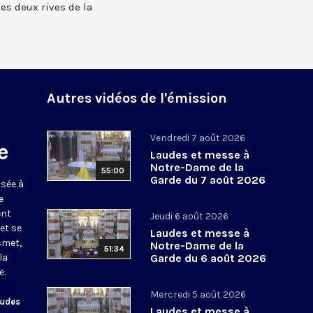
 les deux rives de la
Autres vidéos de l'émission
Vendredi 7 août 2026
e
Laudes et messe à
Notre-Dame de la
55:00
Garde du 7 août 2026
usée à
e
ent
Jeudi 6 août 2026
et se
Laudes et messe à
smet,
Notre-Dame de la
51:34
la
Garde du 6 août 2026
e.
Mercredi 5 août 2026
audes
Laudes et messe à