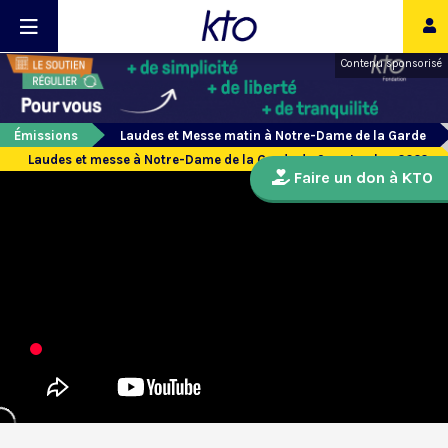
Contenu sponsorisé
Émissions
Laudes et Messe matin à Notre-Dame de la Garde
Laudes et messe à Notre-Dame de la Garde du 9 septembre 2022
Faire un don à KTO