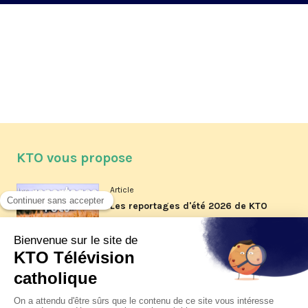
KTO vous propose
Article
Les reportages d'été 2026 de KTO
Article
La visite pastorale du pape Léon
XIV à Assise à suivre sur KTO le
jeudi 6 août