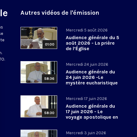
le
Autres vidéos de l'émission
ns
Mercredi 5 août 2026
se
Audience générale du 5
tte
août 2026 - La prière
01:00
de l’Église
n.
TO.
Mercredi 24 juin 2026
Audience générale du
24 juin 2026 -Le
58:36
mystère eucharistique
Mercredi 17 juin 2026
Audience générale du
17 juin 2026 - Le
58:30
voyage apostolique en
Espagne
Mercredi 3 juin 2026