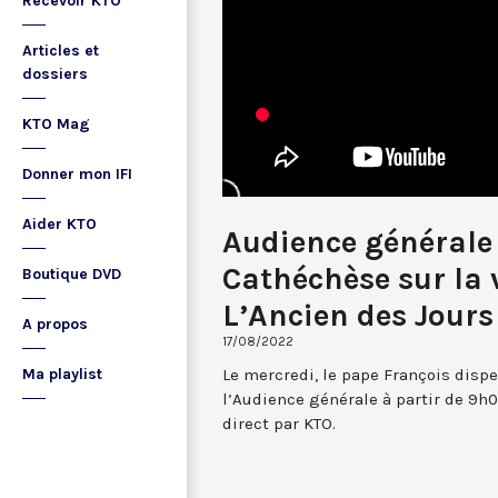
Recevoir KTO
Articles et
dossiers
KTO Mag
Donner mon IFI
Aider KTO
Audience générale 
Cathéchèse sur la vi
Boutique DVD
L’Ancien des Jours
A propos
17/08/2022
Le mercredi, le pape François dispe
Ma playlist
l’Audience générale à partir de 9h0
direct par KTO.