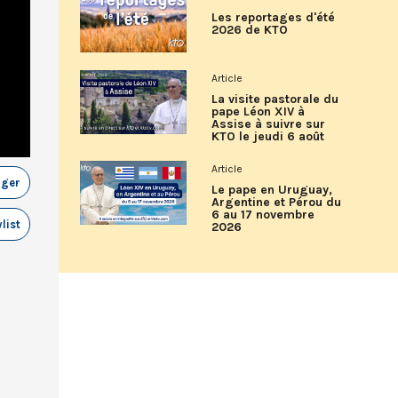
Les reportages d'été
2026 de KTO
Article
La visite pastorale du
pape Léon XIV à
Assise à suivre sur
KTO le jeudi 6 août
Article
ager
Le pape en Uruguay,
Argentine et Pérou du
6 au 17 novembre
list
2026