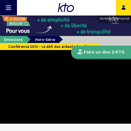
Contenu sponsorisé
Émissions
Hors-Série
Conférence OCH - Le défi des aidants familiaux
Faire un don à KTO