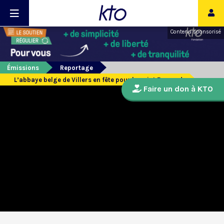
Contenu sponsorisé
Émissions
Reportage
L’abbaye belge de Villers en fête pour la saint Bernard
Faire un don à KTO