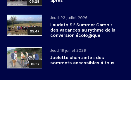
après
06:28
Jeudi 23 juillet 2026
Laudato Si’ Summer Camp :
des vacances au rythme de la
05:47
conversion écologique
Jeudi 16 juillet 2026
Joëlette chantante : des
sommets accessibles à tous
05:17