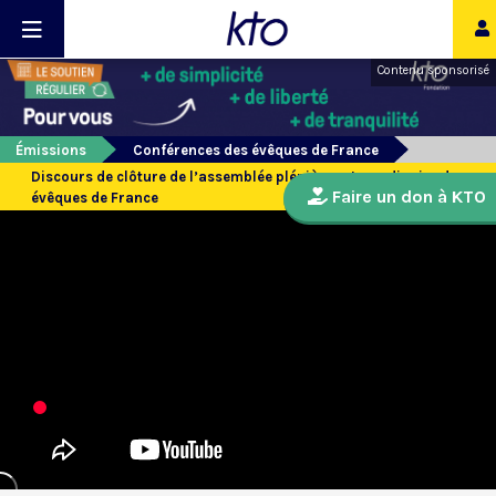
Contenu sponsorisé
Émissions
Conférences des évêques de France
Discours de clôture de l’assemblée plénière extraordinaire des
Faire un don à KTO
évêques de France