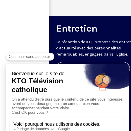
Entretien
La rédaction de KTO propose des entre
d'actualité avec des personnalités
remarquables, engagées dans l'Eglise.
Visiter la page de l'émission