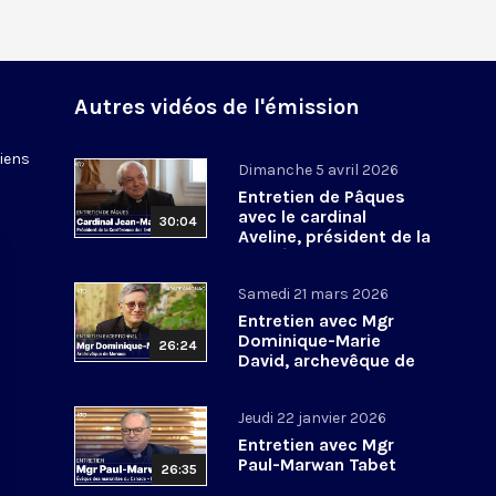
Autres vidéos de l'émission
tiens
Dimanche 5 avril 2026
Entretien de Pâques
avec le cardinal
30:04
Aveline, président de la
Conférence des
évêques de France
Samedi 21 mars 2026
Entretien avec Mgr
Dominique-Marie
26:24
David, archevêque de
Monaco
Jeudi 22 janvier 2026
Entretien avec Mgr
Paul-Marwan Tabet
26:35