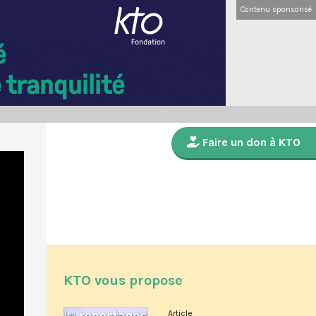
Contenu sponsorisé
Faire un don à KTO
KTO vous propose
Article