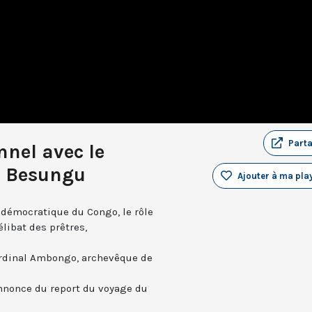
Part
nnel avec le
 Besungu
Ajouter à ma play
 démocratique du Congo, le rôle
élibat des prêtres,
cardinal Ambongo, archevêque de
annonce du report du voyage du