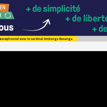
 exceptionnel avec le cardinal Ambongo Besungu