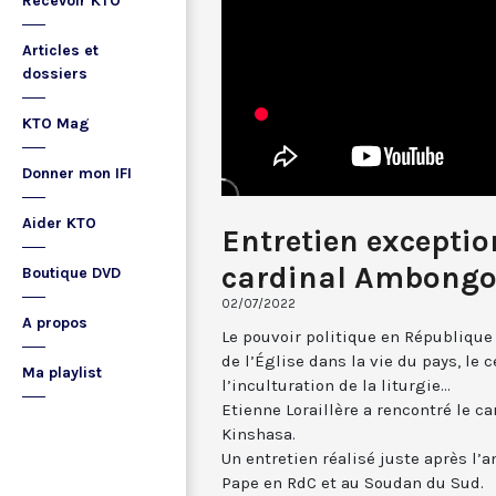
Recevoir KTO
Articles et
dossiers
KTO Mag
Donner mon IFI
Aider KTO
Entretien exceptio
cardinal Ambongo
Boutique DVD
02/07/2022
A propos
Le pouvoir politique en République
de l’Église dans la vie du pays, le c
Ma playlist
l’inculturation de la liturgie...
Etienne Loraillère a rencontré le 
Kinshasa.
Un entretien réalisé juste après l’
Pape en RdC et au Soudan du Sud.