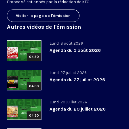
France sélectionnés par la rédaction de KTO.
Visiter la page de l'émission
Autres vidéos de l'émission
Lundi 3 août 2026
Agenda du 3 août 2026
04:30
Lundi 27 juillet 2026
Agenda du 27 juillet 2026
04:30
Lundi 20 juillet 2026
Agenda du 20 juillet 2026
04:30