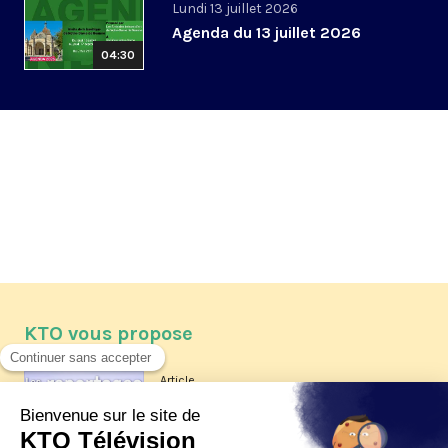
Lundi 13 juillet 2026
Agenda du 13 juillet 2026
04:30
KTO vous propose
Article
Les reportages d'été 2026 de KTO