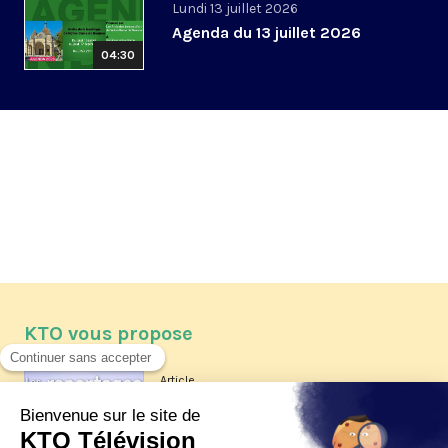
Lundi 13 juillet 2026
Agenda du 13 juillet 2026
04:30
KTO vous propose
Article
Les reportages d'été 2026 de KTO