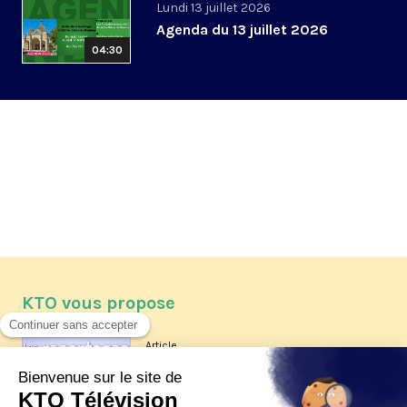
Lundi 13 juillet 2026
Agenda du 13 juillet 2026
04:30
KTO vous propose
Article
Les reportages d'été 2026 de KTO