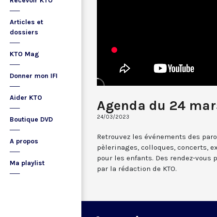
Recevoir KTO
Articles et
dossiers
KTO Mag
Donner mon IFI
Aider KTO
Agenda du 24 mar
24/03/2023
Boutique DVD
Retrouvez les événements des paroi
A propos
pèlerinages, colloques, concerts, ex
pour les enfants. Des rendez-vous 
Ma playlist
par la rédaction de KTO.