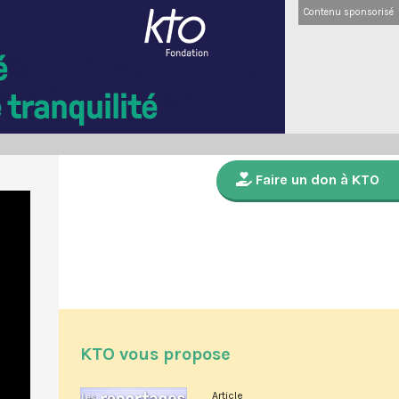
Contenu sponsorisé
Faire un don à KTO
KTO vous propose
Article