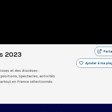
Part
s 2023
Ajouter à ma play
sses et des diocèses :
positions, spectacles, activités
partout en France sélectionnés