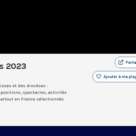
Part
s 2023
Ajouter à ma play
sses et des diocèses :
positions, spectacles, activités
partout en France sélectionnés