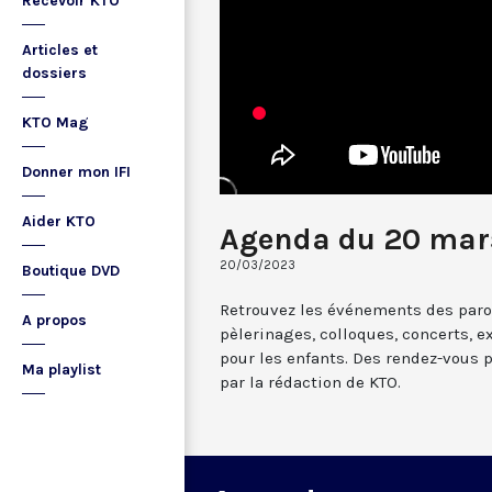
Recevoir KTO
Articles et
dossiers
KTO Mag
Donner mon IFI
Aider KTO
Agenda du 20 mar
20/03/2023
Boutique DVD
Retrouvez les événements des paroi
A propos
pèlerinages, colloques, concerts, ex
pour les enfants. Des rendez-vous 
Ma playlist
par la rédaction de KTO.