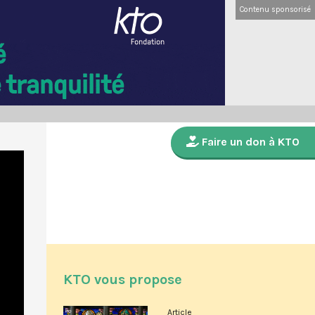
Contenu sponsorisé
Faire un don à KTO
KTO vous propose
Article