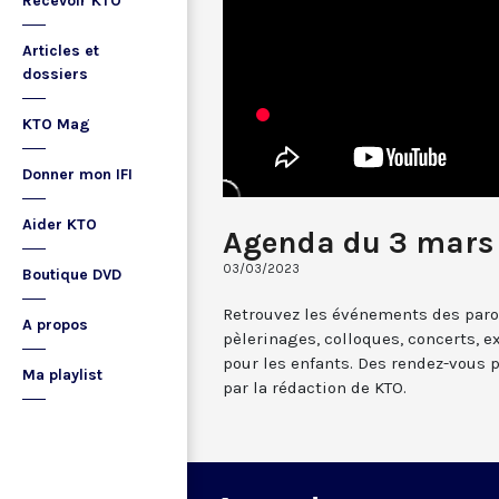
Recevoir KTO
Articles et
dossiers
KTO Mag
Donner mon IFI
Aider KTO
Agenda du 3 mars
03/03/2023
Boutique DVD
Retrouvez les événements des paroi
A propos
pèlerinages, colloques, concerts, ex
pour les enfants. Des rendez-vous 
Ma playlist
par la rédaction de KTO.