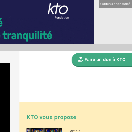
Contenu sponsorisé
Faire un don à KTO
KTO vous propose
Article