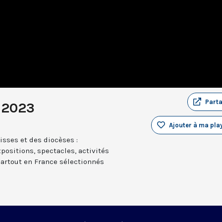
Part
 2023
Ajouter à ma play
sses et des diocèses :
positions, spectacles, activités
partout en France sélectionnés