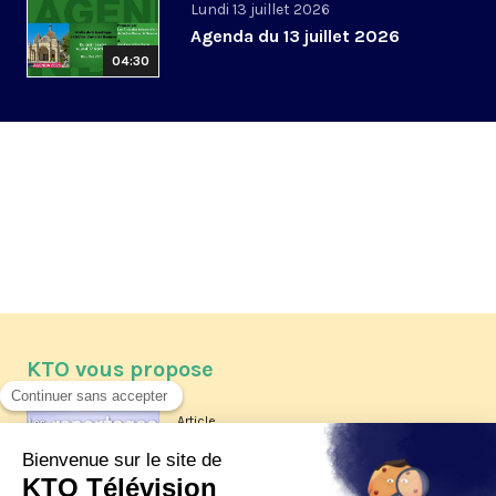
Lundi 13 juillet 2026
Agenda du 13 juillet 2026
04:30
KTO vous propose
Article
Les reportages d'été 2026 de KTO