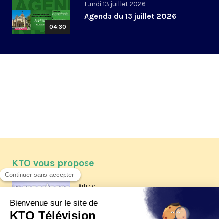
Lundi 13 juillet 2026
Agenda du 13 juillet 2026
04:30
KTO vous propose
Article
Les reportages d'été 2026 de KTO