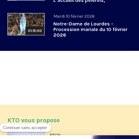
L’accueil des pèlerins,
aujourd’hui et demain
Mardi 10 février 2026
Notre-Dame de Lourdes -
Procession mariale du 10 février
01:15:00
2026
KTO vous propose
Article