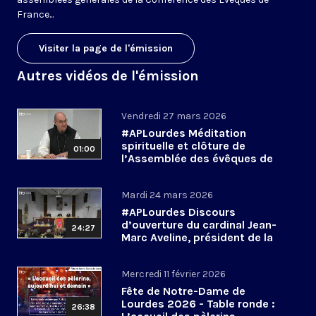
France...
Visiter la page de l'émission
Autres vidéos de l'émission
Vendredi 27 mars 2026
#APLourdes Méditation
spirituelle et clôture de
01:00
l’Assemblée des évêques de
France - 27 mars 2026
Mardi 24 mars 2026
#APLourdes Discours
d’ouverture du cardinal Jean-
24:27
Marc Aveline, président de la
CEF - 24 mars 2026
Mercredi 11 février 2026
Fête de Notre-Dame de
Lourdes 2026 - Table ronde :
26:38