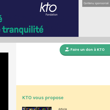
Contenu sponsorisé
Faire un don à KTO
KTO vous propose
Article