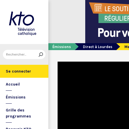
Émissions
Direct à Lourdes
Me
Se connecter
Accueil
Émissions
Grille des
programmes