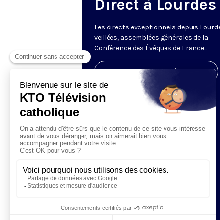
Direct à Lourdes
Les directs exceptionnels depuis Lourde
veillées, assemblées générales de la
Conférence des Évêques de France...
Visiter la page de l'émission