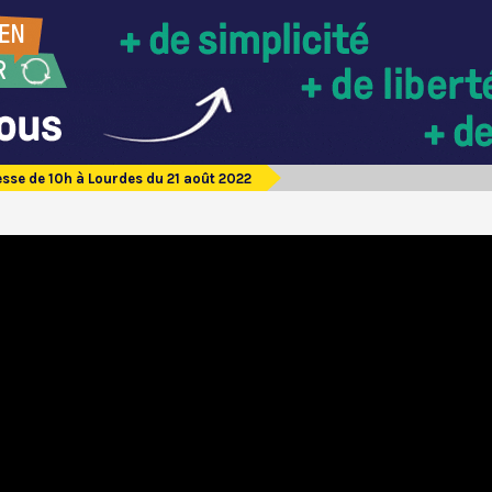
sse de 10h à Lourdes du 21 août 2022