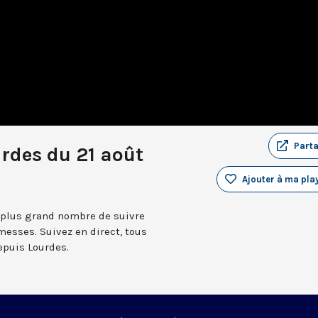
Part
rdes du 21 août
Ajouter à ma play
 plus grand nombre de suivre
messes. Suivez en direct, tous
depuis Lourdes.