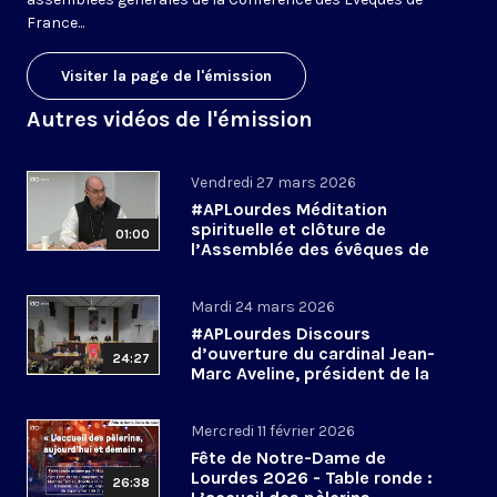
France...
Visiter la page de l'émission
Autres vidéos de l'émission
Vendredi 27 mars 2026
#APLourdes Méditation
spirituelle et clôture de
01:00
l’Assemblée des évêques de
France - 27 mars 2026
Mardi 24 mars 2026
#APLourdes Discours
d’ouverture du cardinal Jean-
24:27
Marc Aveline, président de la
CEF - 24 mars 2026
Mercredi 11 février 2026
Fête de Notre-Dame de
Lourdes 2026 - Table ronde :
26:38