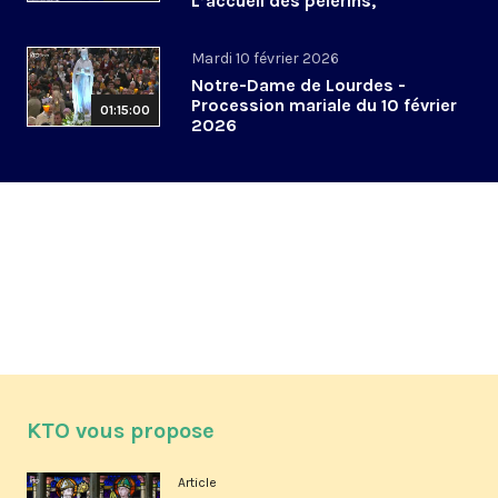
L’accueil des pèlerins,
aujourd’hui et demain
Mardi 10 février 2026
Notre-Dame de Lourdes -
Procession mariale du 10 février
01:15:00
2026
KTO vous propose
Article