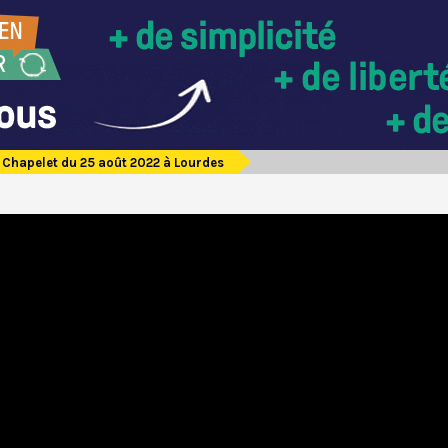
Chapelet du 25 août 2022 à Lourdes