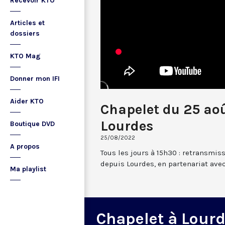
Recevoir KTO
Articles et
dossiers
KTO Mag
Donner mon IFI
Aider KTO
Chapelet du 25 ao
Lourdes
Boutique DVD
25/08/2022
A propos
Tous les jours à 15h30 : retransmis
depuis Lourdes, en partenariat avec
Ma playlist
Chapelet à Lour