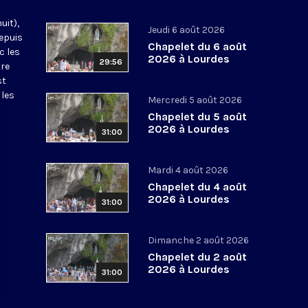
uit),
Jeudi 6 août 2026
epuis
Chapelet du 6 août
c les
2026 à Lourdes
29:56
tre
st
 les
Mercredi 5 août 2026
Chapelet du 5 août
2026 à Lourdes
31:00
Mardi 4 août 2026
Chapelet du 4 août
2026 à Lourdes
31:00
Dimanche 2 août 2026
Chapelet du 2 août
2026 à Lourdes
31:00