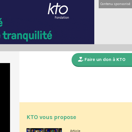
Contenu sponsorisé
Faire un don à KTO
KTO vous propose
Article