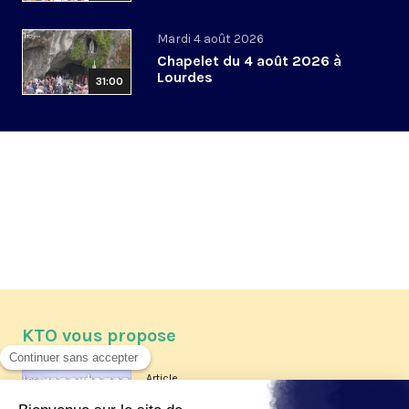
Mardi 4 août 2026
Chapelet du 4 août 2026 à
Lourdes
31:00
KTO vous propose
Article
Les reportages d'été 2026 de KTO