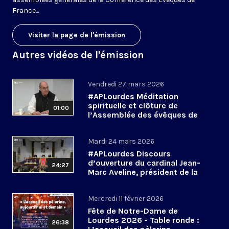
France...
Visiter la page de l'émission
Autres vidéos de l'émission
Vendredi 27 mars 2026
#APLourdes Méditation
spirituelle et clôture de
01:00
l’Assemblée des évêques de
France - 27 mars 2026
Mardi 24 mars 2026
#APLourdes Discours
d’ouverture du cardinal Jean-
24:27
Marc Aveline, président de la
CEF - 24 mars 2026
Mercredi 11 février 2026
Fête de Notre-Dame de
Lourdes 2026 - Table ronde :
26:38