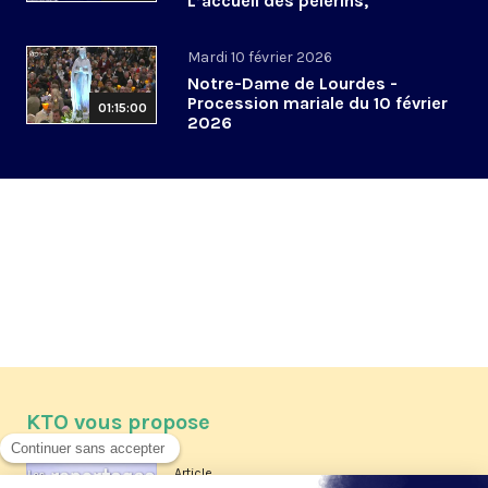
L’accueil des pèlerins,
aujourd’hui et demain
Mardi 10 février 2026
Notre-Dame de Lourdes -
Procession mariale du 10 février
01:15:00
2026
KTO vous propose
Article