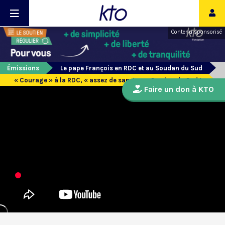
Contenu sponsorisé
Émissions
Le pape François en RDC et au Soudan du Sud
« Courage » à la RDC, « assez de sang » au Soudan du Sud !
Faire un don à KTO