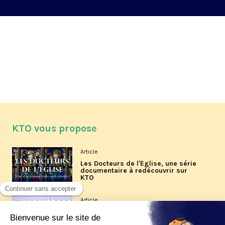
KTO vous propose
Article
Les Docteurs de l'Église, une série
documentaire à redécouvrir sur
KTO
Article
Les reportages d'été 2026 de KTO